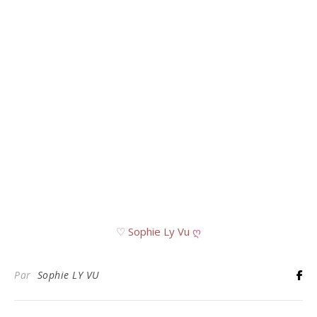
♡
Sophie Ly Vu
ღ
Par
Sophie LY VU