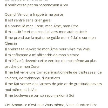
Il bouleverse par sa reconnexion à Soi
Quand l’Amour a frappé à ma porte
Il est rentré sans crier gare
Il a bousculé mon Cœur, mon Âme, mon Être
Il m’a attirée et me conduit vers mon authenticité
Il me prend par la main, me guide et m’ éclaire sur mon
Chemin
Il embrasse la voix de mon Âme pour vivre ma Voie
Il m’enflamme à m’ affranchir de mon histoire
Il m’élève à devenir cette version de moi même au plus
proche de mon Cœur
Il me fait vivre une tornade émotionnelle de tristesses, de
colères, de trahisons, d’injustices
Il me fait verser des larmes de Joie et de gratitude envers
moi même et la Vie
Il me bouleverse par sa reconnexion à Soi
Cet Amour ce n’est que Vous même, Vous et votre Être