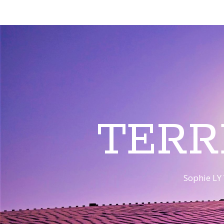
TERR
Sophie LY 