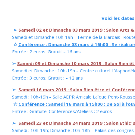
Voici les date
➢
Samedi 02 et Dimanche 03 mars 2019 : Salon Arts &
Samedi et Dimanche 10h-19h – Ferme de la Biardais -R
☆
Conférence : Dimanche 03 mars à 16h00 : Se réalis
Entrée : 2 euros. Gratuit – 16 ans
➢
Samedi 09 et Dimanche 10 mars 2019 : Salon Bien ê
Samedi et Dimanche : 10h-19h – Centre culturel L’Aspho
Entrée : 3 euros; Gratuit : – 12 ans
➢
Samedi 16 mars 2019 : Salon Bien être et Conférenc
Samedi : 10h-19h – Salle AEPR Amicale Laïque Pont-Rouss
☆
Conférence : Samedi 16 mars à 15h00 : De Soi à l’
Entrée : Gratuite; Conférences/Ateliers : 2 euros
➢
Samedi 23 et Dimanche 24 mars 2019 : Salon Ethic’
Samedi : 10h-19h; Dimanche :10h-18h – Palais des congrès 