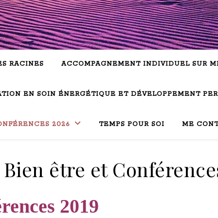
ES RACINES
ACCOMPAGNEMENT INDIVIDUEL SUR M
TION EN SOIN ÉNERGÉTIQUE ET DÉVELOPPEMENT PE
ONFÉRENCES 2026
TEMPS POUR SOI
ME CON
 Bien être et Conférence
érences 2019