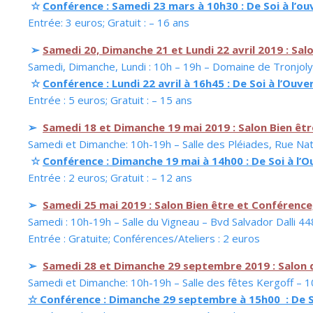
☆
Conférence : Samedi 23 mars à 10h30 : De Soi à l’
Entrée: 3 euros; Gratuit : – 16 ans
➢
Samedi 20, Dimanche 21 et Lundi 22 avril 2019 : Sal
Samedi, Dimanche, Lundi : 10h – 19h – Domaine de Tronjo
☆
Conférence : Lundi 22 avril à 16h45 : De Soi à l’Ou
Entrée : 5 euros; Gratuit : – 15 ans
➢
Samedi 18 et Dimanche 19 mai 2019 : Salon Bien êt
Samedi et Dimanche: 10h-19h – Salle des Pléiades, Rue 
☆
Conférence : Dimanche 19 mai à 14h00 : De Soi à l
Entrée : 2 euros; Gratuit : – 12 ans
➢
Samedi 25 mai 2019 : Salon Bien être et Conférence
Samedi : 10h-19h – Salle du Vigneau – Bvd Salvador Dalli
Entrée : Gratuite; Conférences/Ateliers : 2 euros
➢
Samedi 28 et Dimanche 29 septembre 2019 : Salon d
Samedi et Dimanche: 10h-19h – Salle des fêtes Kergoff 
☆ Conférence : Dimanche 29 septembre à 15h00 : De S