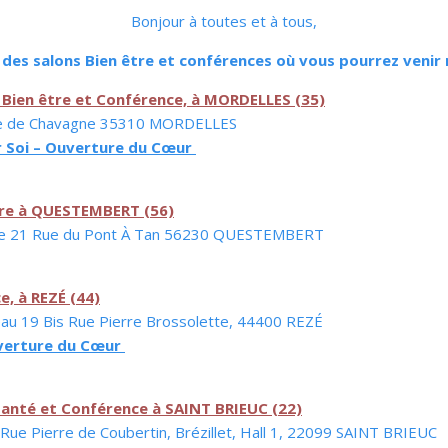
Bonjour à toutes et à tous,
s des salons Bien être et conférences où vous pourrez veni
 Bien être et Conférence, à MORDELLES (35)
oute de Chavagne 35310 MORDELLES
er Soi – Ouverture du Cœur
tre à QUESTEMBERT (56)
dèle 21 Rue du Pont À Tan 56230 QUESTEMBERT
e, à REZÉ (44)
eau 19 Bis Rue Pierre Brossolette, 44400 REZÉ
ouverture du Cœur
 santé et Conférence à SAINT BRIEUC (22)
Rue Pierre de Coubertin, Brézillet, Hall 1, 22099 SAINT BRIEUC