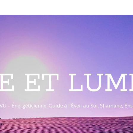
E ET LUM
VU – Énergéticienne, Guide à l'Éveil au Soi, Shamane, E