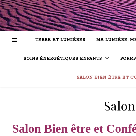
TERRE ET LUMIÈRES
MA LUMIÈRE, M
SOINS ÉNERGÉTIQUES ENFANTS
FORMA
SALON BIEN ÊTRE ET C
Salon
Salon Bien être et Conf