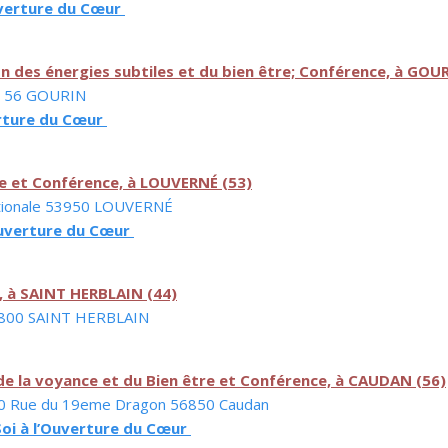
ouverture du Cœur
on des énergies subtiles et du bien être; Conférence, à GOU
ly 56 GOURIN
verture du Cœur
re et Conférence, à LOUVERNÉ (53)
Nationale 53950 LOUVERNÉ
’Ouverture du Cœur
, à SAINT HERBLAIN (44)
 44800 SAINT HERBLAIN
e la voyance et du Bien être et Conférence, à CAUDAN (56)
– 10 Rue du 19eme Dragon 56850 Caudan
oi à l’Ouverture du Cœur