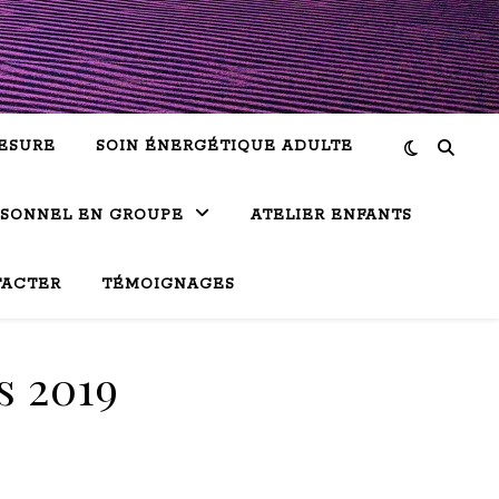
ESURE
SOIN ÉNERGÉTIQUE ADULTE
RSONNEL EN GROUPE
ATELIER ENFANTS
TACTER
TÉMOIGNAGES
s 2019