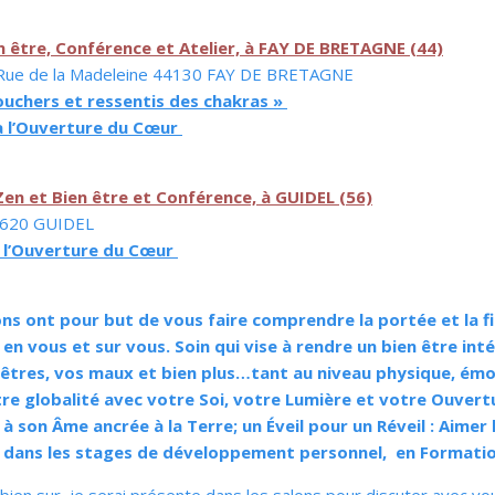
 être, Conférence et Atelier, à FAY DE BRETAGNE (44)
 – Rue de la Madeleine 44130 FAY DE BRETAGNE
ouchers et ressentis des chakras »
 à l’Ouverture du Cœur
n et Bien être et Conférence, à GUIDEL (56)
56620 GUIDEL
à l’Ouverture du Cœur
s ont pour but de vous faire comprendre la portée et la fin
en vous et sur vous. Soin qui vise à rendre un bien être int
tres, vos maux et bien plus…tant au niveau physique, émoti
re globalité avec votre Soi, votre Lumière et votre Ouvert
 son Âme ancrée à la Terre; un Éveil pour un Réveil : Aimer la
dans les stages de développement personnel, en Formation