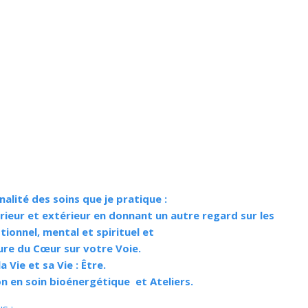
alité des soins que je pratique :
érieur et extérieur en donnant un autre regard sur les
onnel, mental et spirituel et
ure du Cœur sur votre Voie.
 Vie et sa Vie : Être.
 en soin bioénergétique et Ateliers.