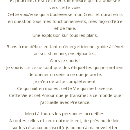
Et pourtant, c’est cette voix intérieure qui m’a poussée
vers cette voie.
Cette voix/voie qui a bouleversé mon Cœur et qui a remis
en question tous mes fonctionnements, mes façon d’être
et de faire.
Une explosion sur tous les plans.
5 ans à me définir en tant qu’énergéticienne, guide à l’éveil
au soi, shamane, enseignante…
Alors je souris !
Je souris car ce ne sont que des étiquettes qui permettent
de donner un sens à ce que je porte.
Je m’en détache complètement.
Ce qui naît en moi est cette Vie qui me traverse.
Cette Vie et cet Amour que je transmet à ce monde que
j’accueille avec Présence.
Merci à toutes les personnes accueillies.
A toutes celles et ceux qui me lisent, de près ou de loin,
sur les réseaux ou inscrit(e)s ou non à ma newsletter.