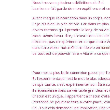
Nous trouvons plusieurs définitions du Soi.
La mienne fait partie de mon expérience et ce
Avant chaque réincarnation dans un corps, notr
Et je dis bien un plan de Vie. Car dans ce plan
divers chemins qu’ il prendra le long de sa vie
Nous avons beau dire, il existe des tas de 
décidons pas d’expérimenter ce que notre Âme
sans faire vibrer notre Chemin de vie en
numé
Le tout est de pouvoir faire « Vibrer » ce qu
Pour moi, la plus belle connexion passe par l’
Et l’expérimentation est le mot le plus adéquat
La spiritualité, c’est expérimenter son Être
il s’épanouisse dans sa véritable grandeur et 
Chacun est unique, il appartient à chacun d’a
Personne ne pourra le faire à votre place, vou
Soi. Tout cela demande une implication, une 