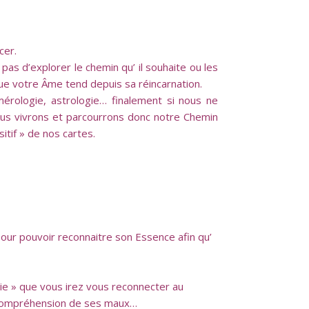
cer.
 pas d’explorer le chemin qu’ il souhaite ou les
i que votre Âme tend depuis sa réincarnation.
mérologie, astrologie… finalement si nous ne
Nous vivrons et parcourrons donc notre Chemin
sitif » de nos cartes.
our pouvoir reconnaitre son Essence afin qu’
 vie » que vous irez vous reconnecter au
le compréhension de ses maux…