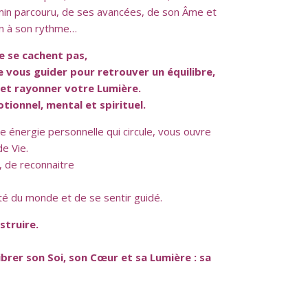
min parcouru, de ses avancées, de son Âme et
un à son rythme…
e se cachent pas,
 vous guider pour retrouver un équilibre,
oi et rayonner votre Lumière.
tionnel, mental et spirituel.
e énergie personnelle qui circule, vous ouvre
de Vie.
, de reconnaitre
ité du monde et de se sentir guidé.
struire.
ibrer son Soi, son Cœur et sa Lumière : sa