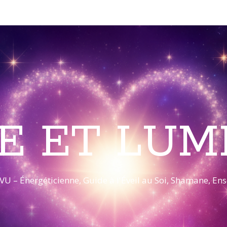
E ET LUM
VU – Énergéticienne, Guide à l'Éveil au Soi, Shamane, E