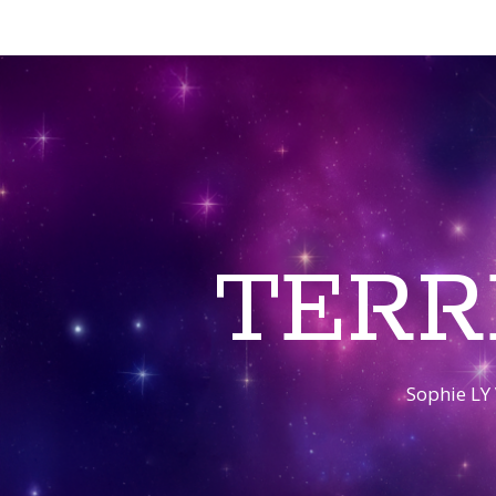
TERR
Sophie LY 