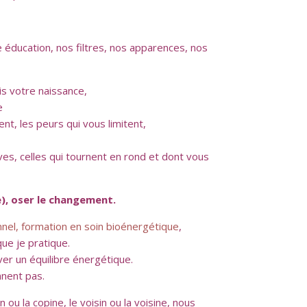
 éducation, nos filtres, nos apparences, nos
is votre naissance,
e
nt, les peurs qui vous limitent,
es, celles qui tournent en rond et dont vous
e), oser le changement.
el, formation en soin bioénergétique
,
ue je pratique.
ver un équilibre énergétique.
nnent pas.
u la copine, le voisin ou la voisine, nous