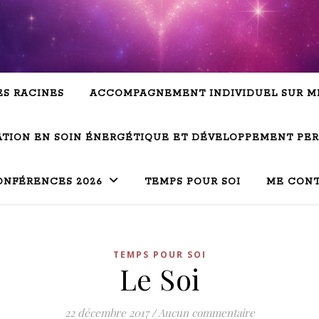
ES RACINES
ACCOMPAGNEMENT INDIVIDUEL SUR M
TION EN SOIN ÉNERGÉTIQUE ET DÉVELOPPEMENT PE
ONFÉRENCES 2026
TEMPS POUR SOI
ME CON
TEMPS POUR SOI
Le Soi
22 décembre 2017
/
Aucun commentaire