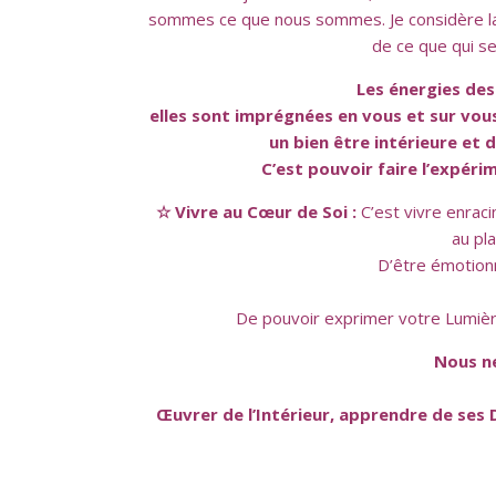
sommes ce que nous sommes. Je considère la 
de ce que qui s
Les énergies des
elles sont imprégnées en vous et sur vou
un bien être intérieure et d
C’est pouvoir faire l’expéri
☆ Vivre au Cœur de Soi :
C’est vivre enrac
au pla
D’être émotionn
De pouvoir exprimer votre Lumière,
Nous ne
Œuvrer de l’Intérieur, apprendre de ses D