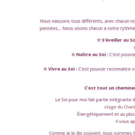
Nous naissons tous différents, avec chacun no
pensées… Nous vivons chacun à notre rythme
☆ S’éveiller au So
☆ Naître au Soi :
C’est pouvoir
☆ Vivre au Soi :
C’est pouvoir reconnaitre 
C’est tout un cheminem
Le Soi pour moi fait partie intégrante
stage du Chant
Énergétiquement et au plus j
Il vous a
Comme je le dis souvent, nous sommes tous