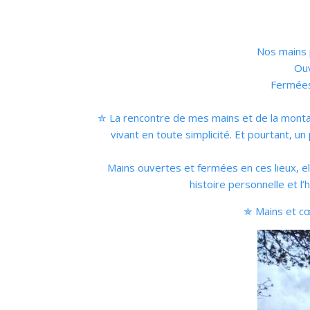
Nos mains p
Ouv
Fermées,
✮ La rencontre de mes mains et de la montag
vivant en toute simplicité. Et pourtant, u
Mains ouvertes et fermées en ces lieux, ell
histoire personnelle et l
✯ Mains et cœu