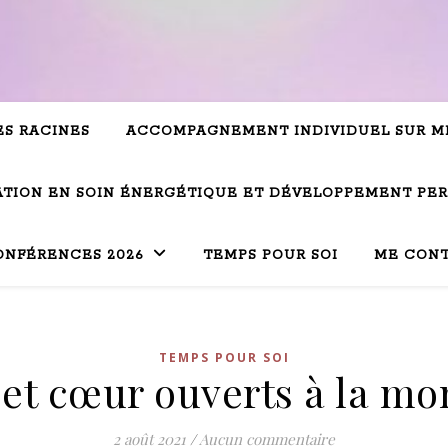
ES RACINES
ACCOMPAGNEMENT INDIVIDUEL SUR M
TION EN SOIN ÉNERGÉTIQUE ET DÉVELOPPEMENT PE
ONFÉRENCES 2026
TEMPS POUR SOI
ME CON
TEMPS POUR SOI
et cœur ouverts à la m
2 août 2021
/
Aucun commentaire