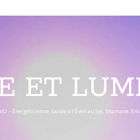
E ET LUM
VU – Énergéticienne, Guide à l'Éveil au Soi, Shamane, E