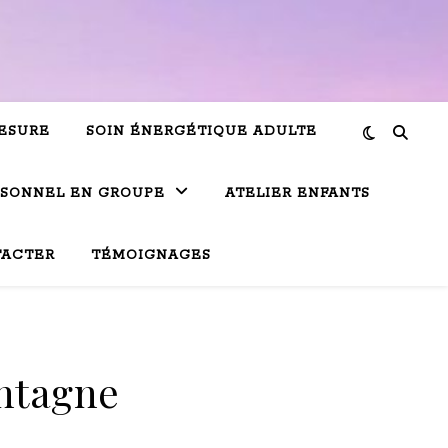
ESURE
SOIN ÉNERGÉTIQUE ADULTE
RSONNEL EN GROUPE
ATELIER ENFANTS
TACTER
TÉMOIGNAGES
ontagne