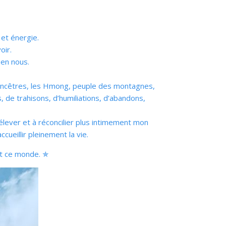
et énergie.
oir.
 en nous.
s ancêtres, les Hmong, peuple des montagnes,
, de trahisons, d’humiliations, d’abandons,
’élever et à réconcilier plus intimement mon
ueillir pleinement la vie.
et ce monde. ✯