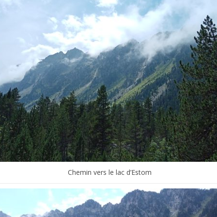
Chemin vers le lac d’Estom