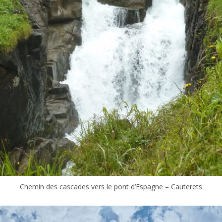
Chemin des cascades vers le pont d’Espagne – Cauterets