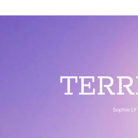
TERR
Sophie LY 