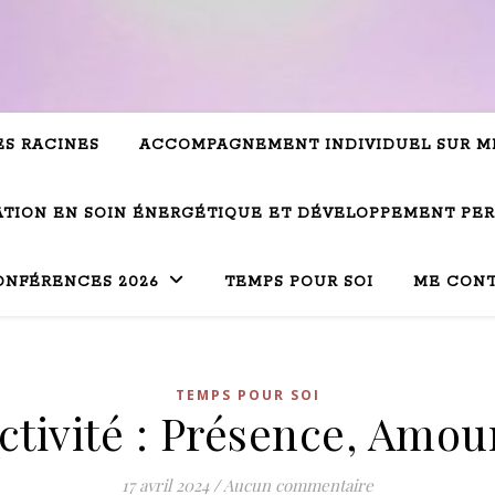
ES RACINES
ACCOMPAGNEMENT INDIVIDUEL SUR M
TION EN SOIN ÉNERGÉTIQUE ET DÉVELOPPEMENT PE
ONFÉRENCES 2026
TEMPS POUR SOI
ME CON
TEMPS POUR SOI
activité : Présence, Amou
17 avril 2024
/
Aucun commentaire