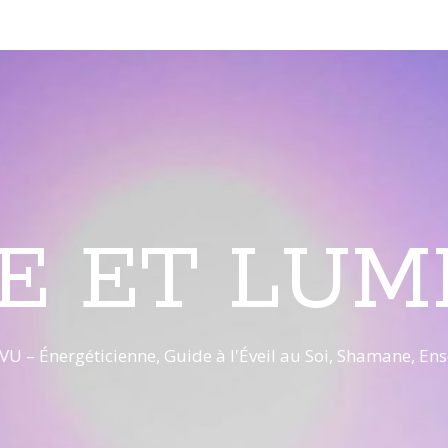
E ET LUM
VU – Énergéticienne, Guide à l'Éveil au Soi, Shamane, E