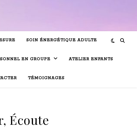
ESURE
SOIN ÉNERGÉTIQUE ADULTE
RSONNEL EN GROUPE
ATELIER ENFANTS
TACTER
TÉMOIGNAGES
r, Écoute