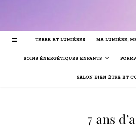
TERRE ET LUMIÈRES
MA LUMIÈRE, M
SOINS ÉNERGÉTIQUES ENFANTS
FORMA
SALON BIEN ÊTRE ET C
7 ans d’