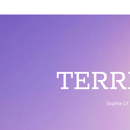
TERR
Sophie LY 