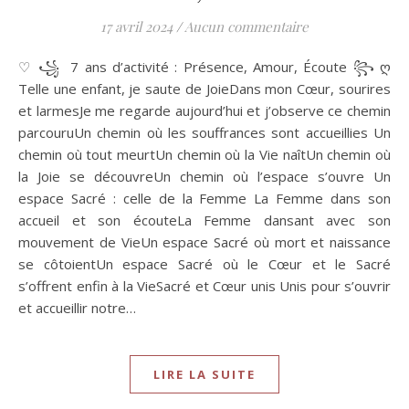
17 avril 2024
/
Aucun commentaire
♡ ꧁ 7 ans d’activité : Présence, Amour, Écoute ꧂ ღ
Telle une enfant, je saute de JoieDans mon Cœur, sourires
et larmesJe me regarde aujourd’hui et j’observe ce chemin
parcouruUn chemin où les souffrances sont accueillies Un
chemin où tout meurtUn chemin où la Vie naîtUn chemin où
la Joie se découvreUn chemin où l’espace s’ouvre Un
espace Sacré : celle de la Femme La Femme dans son
accueil et son écouteLa Femme dansant avec son
mouvement de VieUn espace Sacré où mort et naissance
se côtoientUn espace Sacré où le Cœur et le Sacré
s’offrent enfin à la VieSacré et Cœur unis Unis pour s’ouvrir
et accueillir notre…
LIRE LA SUITE