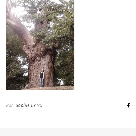
Par
Sophie LY VU