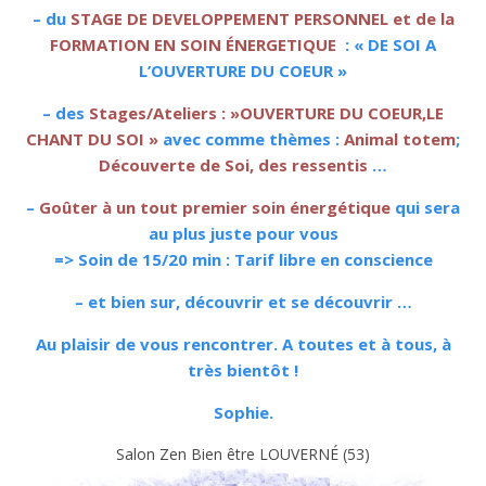
– du
STAGE DE DEVELOPPEMENT PERSONNEL et de la
FORMATION EN SOIN ÉNERGETIQUE
: « DE SOI A
L’OUVERTURE DU COEUR »
– des
Stages/Ateliers : »OUVERTURE DU COEUR,LE
CHANT DU SOI »
avec comme thèmes :
Animal totem
;
Découverte de Soi, des ressentis
…
–
Goûter à un tout premier soin énergétique
qui sera
au plus juste pour vous
=> Soin de 15/20 min : Tarif libre en conscience
– et bien sur, découvrir et se découvrir …
Au plaisir de vous rencontrer. A toutes et à tous, à
très bientôt !
Sophie.
Salon Zen Bien être LOUVERNÉ (53)