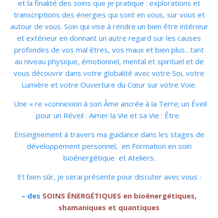
et la finalité des soins que je pratique : explorations et
transcriptions des énergies qui sont en vous, sur vous et
autour de vous. Soin qui vise à rendre un bien être intérieur
et extérieur en donnant un autre regard sur les causes
profondes de vos mal êtres, vos maux et bien plus…tant
au niveau phys
ique, émotionnel, mental et spirituel et de
vous
découvrir dans votre globalité avec votre Soi, votre
Lumière et votre Ouverture du Cœur sur votre Voie.
Une « re »connexion à son Âme ancrée à la Terre; un Éveil
pour un Réveil : Aimer la Vie et sa Vie : Être.
Enseignement
à travers ma guidance dans les stages de
développement personnel, en Formation en soin
bioénergétique et Ateliers.
Et bien sûr, je serai présente pour discuter avec vous :
– des
SOINS ÉNERGÉTIQUES en bioénergétiques,
shamaniques et quantiques