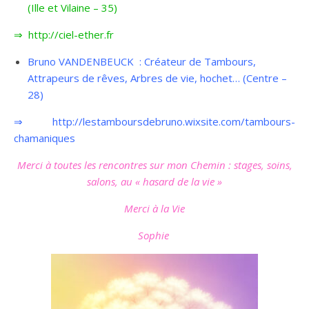
(Ille et Vilaine – 35)
⇒ http://ciel-ether.fr
Bruno VANDENBEUCK : Créateur de Tambours,
Attrapeurs de rêves, Arbres de vie, hochet… (Centre –
28)
⇒
http://lestamboursdebruno.wixsite.com/tambours-
chamaniques
Merci à
toutes les rencontres sur mon Chemin : stages, soins,
salons, au « hasard de la vie »
Merci à la Vie
Sophie