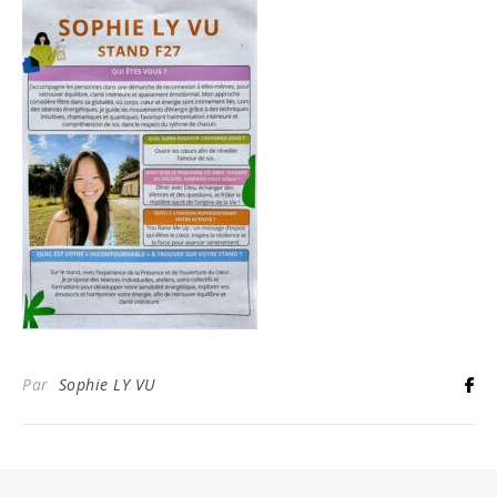
Par
Sophie LY VU