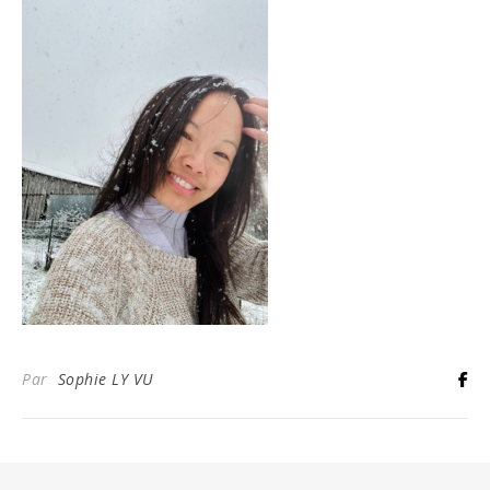
Par
Sophie LY VU