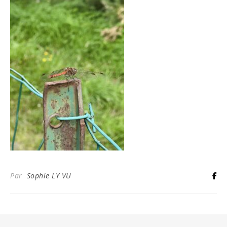
Par
Sophie LY VU