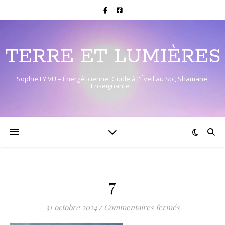
TERRE ET LUMIÈRES
Sophie LY VU – Énergéticienne, Guide à l'Éveil au Soi, Shamane,
Enseignante…
7
sur 7
31 octobre 2024
/
Commentaires fermés