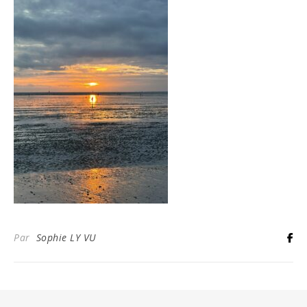
Par
Sophie LY VU