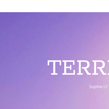
TERR
Sophie LY 