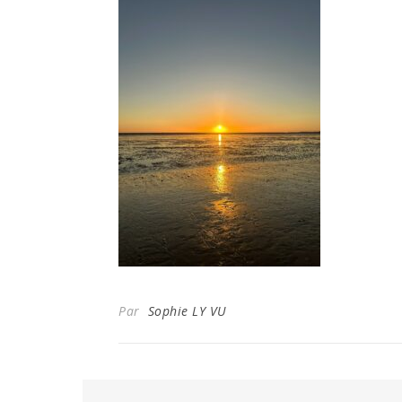
Par
Sophie LY VU