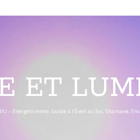
E ET LUM
VU – Énergéticienne, Guide à l'Éveil au Soi, Shamane, E