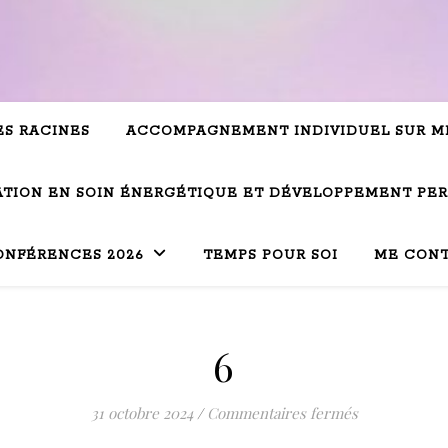
ES RACINES
ACCOMPAGNEMENT INDIVIDUEL SUR M
TION EN SOIN ÉNERGÉTIQUE ET DÉVELOPPEMENT PE
ONFÉRENCES 2026
TEMPS POUR SOI
ME CON
6
sur 6
31 octobre 2024
/
Commentaires fermés