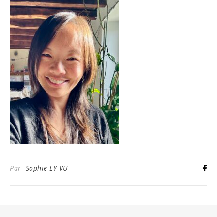
Par
Sophie LY VU