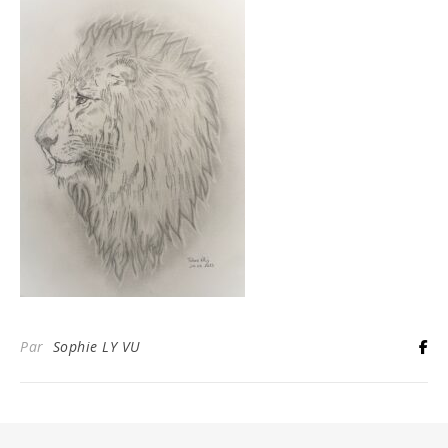
Par
Sophie LY VU