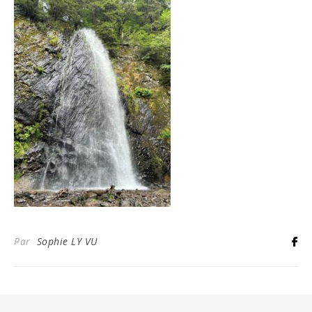
Par
Sophie LY VU