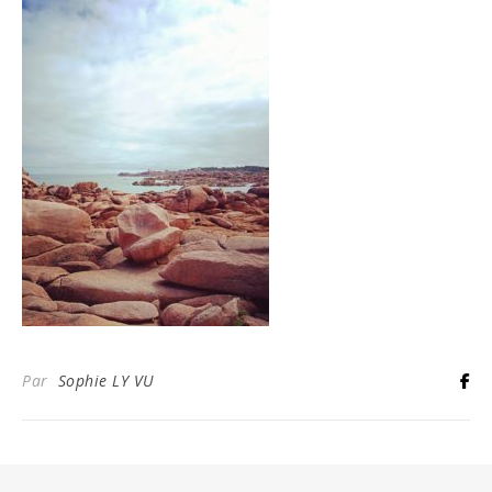
Par
Sophie LY VU