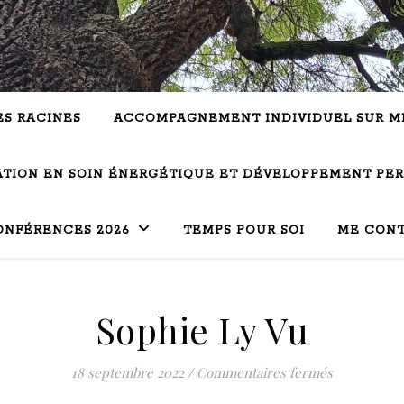
ES RACINES
ACCOMPAGNEMENT INDIVIDUEL SUR M
TION EN SOIN ÉNERGÉTIQUE ET DÉVELOPPEMENT PE
ONFÉRENCES 2026
TEMPS POUR SOI
ME CON
Sophie Ly Vu
sur Sophie 
18 septembre 2022
/
Commentaires fermés