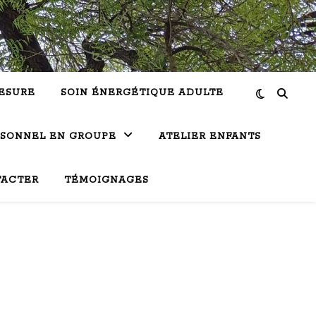
ESURE
SOIN ÉNERGÉTIQUE ADULTE
RSONNEL EN GROUPE
ATELIER ENFANTS
TACTER
TÉMOIGNAGES
Ly Vu