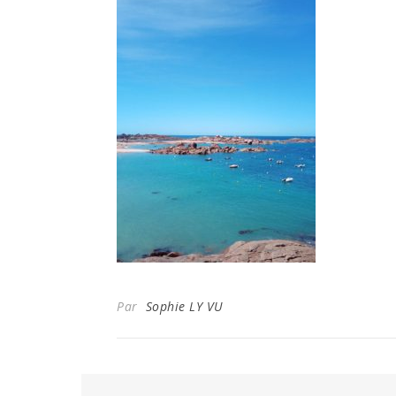
Par
Sophie LY VU