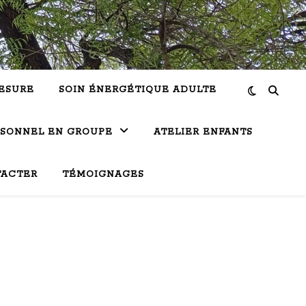
ESURE
SOIN ÉNERGÉTIQUE ADULTE
RSONNEL EN GROUPE
ATELIER ENFANTS
TACTER
TÉMOIGNAGES
 de Bérard