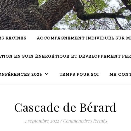
ES RACINES
ACCOMPAGNEMENT INDIVIDUEL SUR M
TION EN SOIN ÉNERGÉTIQUE ET DÉVELOPPEMENT PE
ONFÉRENCES 2026
TEMPS POUR SOI
ME CON
Cascade de Bérard
sur Cascade
4 septembre 2022
/
Commentaires fermés