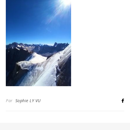
Par
Sophie LY VU