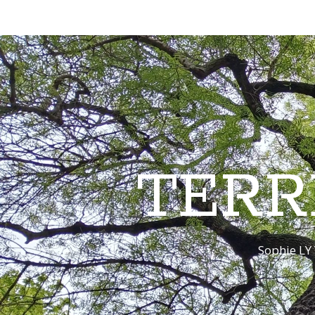
TERR
Sophie LY 