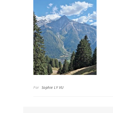
Par
Sophie LY VU