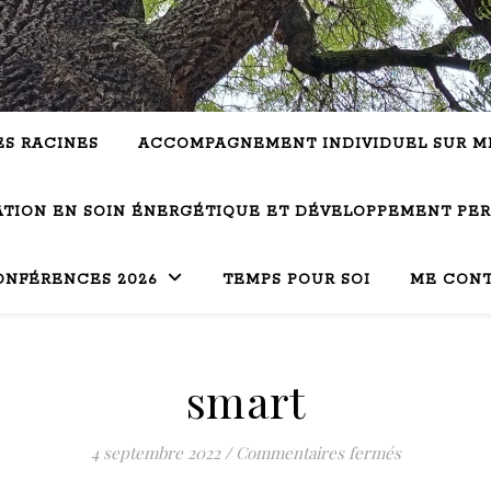
ES RACINES
ACCOMPAGNEMENT INDIVIDUEL SUR M
TION EN SOIN ÉNERGÉTIQUE ET DÉVELOPPEMENT PE
ONFÉRENCES 2026
TEMPS POUR SOI
ME CON
smart
sur smart
4 septembre 2022
/
Commentaires fermés