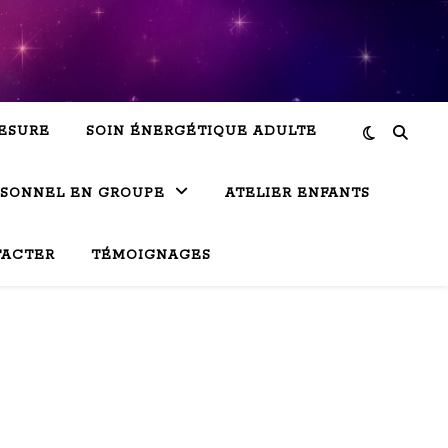
ESURE
SOIN ÉNERGÉTIQUE ADULTE
RSONNEL EN GROUPE
ATELIER ENFANTS
TACTER
TÉMOIGNAGES
 Vu