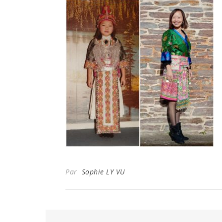
Par
Sophie LY VU