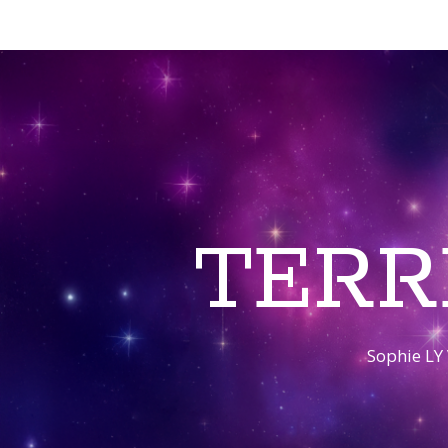
TERR
Sophie LY 