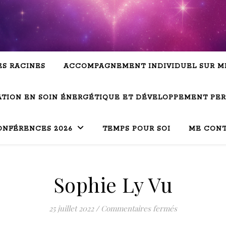
ES RACINES
ACCOMPAGNEMENT INDIVIDUEL SUR M
TION EN SOIN ÉNERGÉTIQUE ET DÉVELOPPEMENT PE
ONFÉRENCES 2026
TEMPS POUR SOI
ME CON
Sophie Ly Vu
sur Sophie Ly
25 juillet 2022
/
Commentaires fermés