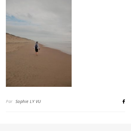
Par
Sophie LY VU