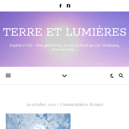
TERRE ET LUMIÈRES
Sophie LY VU – Énergéticienne, Guide à l'Éveil au Soi, Shamane,
Enseignante…
sur
29 octobre 2021
/
Commentaires fermés