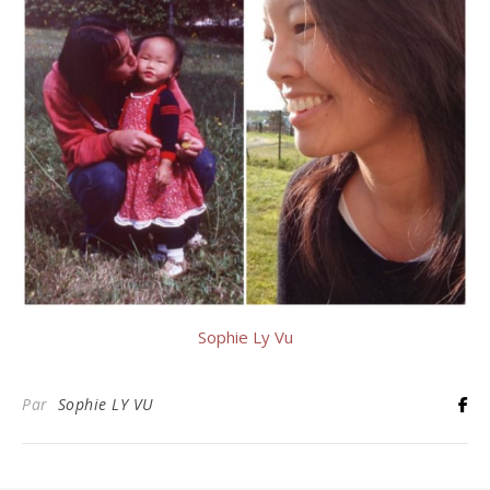
Sophie Ly Vu
Par
Sophie LY VU