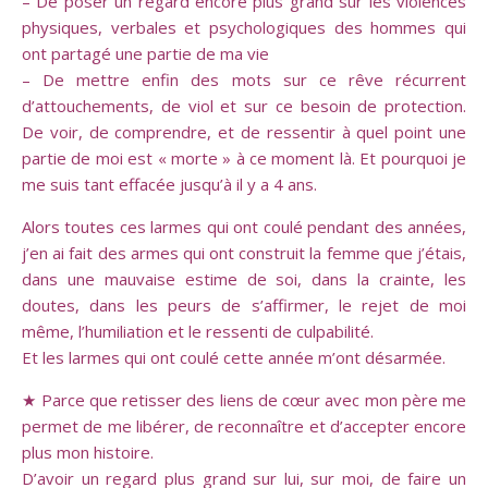
– De poser un regard encore plus grand sur les violences
physiques, verbales et psychologiques des hommes qui
ont partagé une partie de ma vie
– De mettre enfin des mots sur ce rêve récurrent
d’attouchements, de viol et sur ce besoin de protection.
De voir, de comprendre, et de ressentir à quel point une
partie de moi est « morte » à ce moment là. Et pourquoi je
me suis tant effacée jusqu’à il y a 4 ans.
Alors toutes ces larmes qui ont coulé pendant des années,
j’en ai fait des armes qui ont construit la femme que j’étais,
dans une mauvaise estime de soi, dans la crainte, les
doutes, dans les peurs de s’affirmer, le rejet de moi
même, l’humiliation et le ressenti de culpabilité.
Et les larmes qui ont coulé cette année m’ont désarmée.
★ Parce que retisser des liens de cœur avec mon père me
permet de me libérer, de reconnaître et d’accepter encore
plus mon histoire.
D’avoir un regard plus grand sur lui, sur moi, de faire un