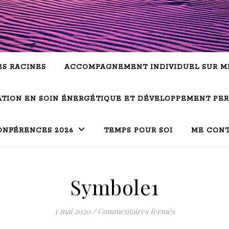
ES RACINES
ACCOMPAGNEMENT INDIVIDUEL SUR M
TION EN SOIN ÉNERGÉTIQUE ET DÉVELOPPEMENT PE
ONFÉRENCES 2026
TEMPS POUR SOI
ME CON
Symbole1
sur Symbole1
1 mai 2020
/
Commentaires fermés