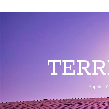
TERR
Sophie LY 