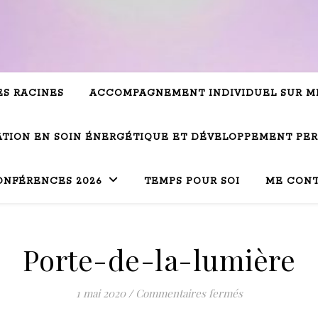
ES RACINES
ACCOMPAGNEMENT INDIVIDUEL SUR M
TION EN SOIN ÉNERGÉTIQUE ET DÉVELOPPEMENT PE
ONFÉRENCES 2026
TEMPS POUR SOI
ME CON
Porte-de-la-lumière
sur Porte-de-l
1 mai 2020
/
Commentaires fermés