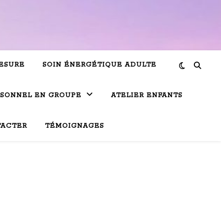
ESURE
SOIN ÉNERGÉTIQUE ADULTE
RSONNEL EN GROUPE
ATELIER ENFANTS
TACTER
TÉMOIGNAGES
a-lumière