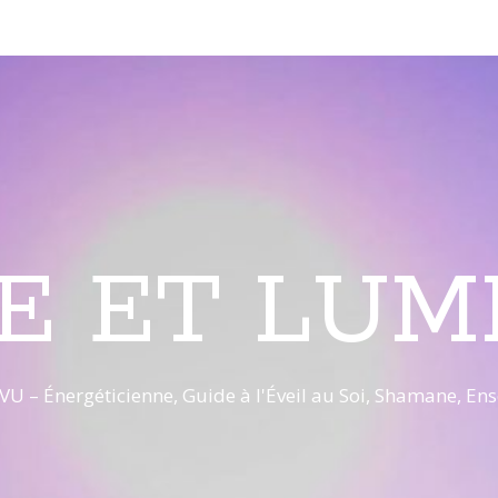
E ET LUM
VU – Énergéticienne, Guide à l'Éveil au Soi, Shamane, E