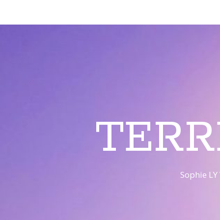
TERR
Sophie LY 