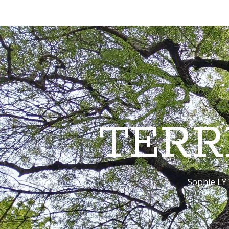
TERR
Sophie LY 