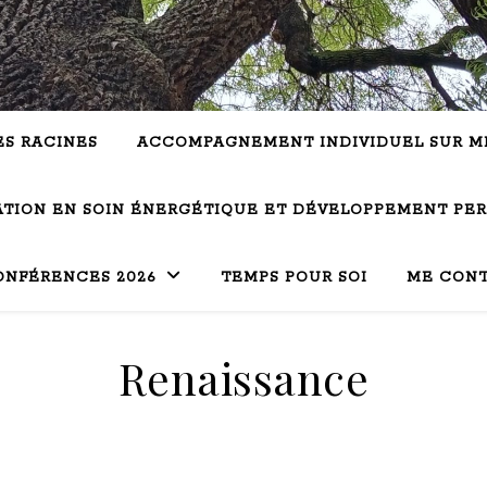
ES RACINES
ACCOMPAGNEMENT INDIVIDUEL SUR M
TION EN SOIN ÉNERGÉTIQUE ET DÉVELOPPEMENT PE
ONFÉRENCES 2026
TEMPS POUR SOI
ME CON
Renaissance