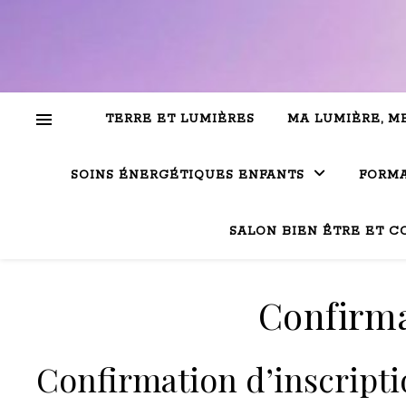
TERRE ET LUMIÈRES
MA LUMIÈRE, M
SOINS ÉNERGÉTIQUES ENFANTS
FORMA
SALON BIEN ÊTRE ET C
Confirma
Confirmation d’inscripti