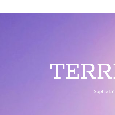
TERR
Sophie LY 