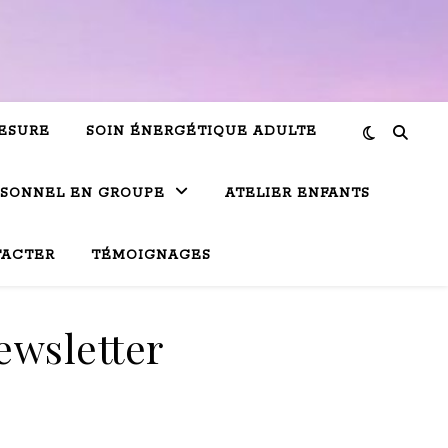
ESURE
SOIN ÉNERGÉTIQUE ADULTE
RSONNEL EN GROUPE
ATELIER ENFANTS
TACTER
TÉMOIGNAGES
ewsletter