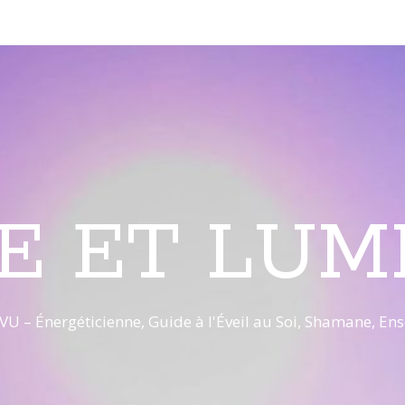
E ET LUM
VU – Énergéticienne, Guide à l'Éveil au Soi, Shamane, E